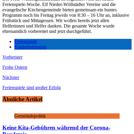
Ferienspiele-Woche. Elf Nieder-Wöllstädter Vereine und die
evangelische Kirchengemeinde bieten gemeinsam ein buntes
Programm noch bis Freitag jeweils von 8:30 – 16 Uhr an, inklusive
Frühstück und Mittagessen. Wir wollen bereits jetzt allen
Helferinnen und Helfer danken. Die gesamte Woche wurde
ehrenamtlich vorbereitet und jetzt durchgeführt.
Ferienspiele
Kinderbetreuung
Vorheriger
Frohe Ostern
Nächster
Ferienspiele sind großer Erfolg
Ähnliche Artikel
Gemeindepolitik
Keine Kita-Gebühren während der Corona-