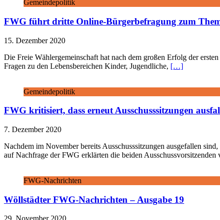
Gemeindepolitik
FWG führt dritte Online-Bürgerbefragung zum Them
15. Dezember 2020
Die Freie Wählergemeinschaft hat nach dem großen Erfolg der ersten
Fragen zu den Lebensbereichen Kinder, Jugendliche,
[…]
Gemeindepolitik
FWG kritisiert, dass erneut Ausschusssitzungen ausfal
7. Dezember 2020
Nachdem im November bereits Ausschusssitzungen ausgefallen sind, w
auf Nachfrage der FWG erklärten die beiden Ausschussvorsitzenden
FWG-Nachrichten
Wöllstädter FWG-Nachrichten – Ausgabe 19
29. November 2020