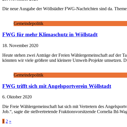
Die neue Ausgabe der Wöllstädter FWG-Nachrichten sind da. Themen
Gemeindepolitik
FWG für mehr Klimaschutz in Wöllstadt
18. November 2020
Heute stehen zwei Anträge der Freien Wählergemeinschaft auf der Ta
könnten wir viele größere und kleinere Umwelt-Projekte umsetzen.
Gemeindepolitik
FWG trifft sich mit Angelsportverein Wöllstadt
6. Oktober 2020
Die Freie Wählergemeinschaft hat sich mit Vertretern des Angelsportv
Job.“, sagte die stellvertretende Fraktionsvorsitzende Cornelia Ihl-Wa
Seitennummerierung
1
2
»