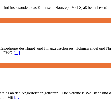
 sind insbesondere das Klimaschutzkonzept. Viel Spaß beim Lesen!
gesordnung des Haupt- und Finanzausschusses. „Klimawandel und Nachh
 Die FWG
[…]
ereins an den Anglerteichen getroffen. „Die Vereine in Wöllstadt sind
gner. Mit
[…]