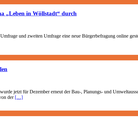
a „Leben in Wöllstadt“ durch
 Umfrage und zweiten Umfrage eine neue Bürgerbefragung online gestel
len
urde jetzt für Dezember erneut der Bau-, Planungs- und Umweltaussch
 von der
[…]