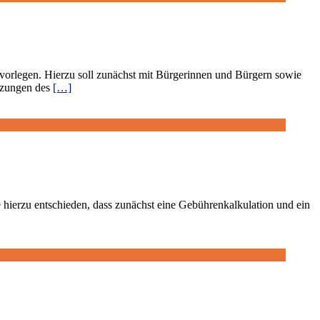
rlegen. Hierzu soll zunächst mit Bürgerinnen und Bürgern sowie
itzungen des
[…]
ierzu entschieden, dass zunächst eine Gebührenkalkulation und ein