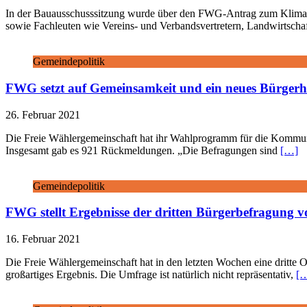
In der Bauausschusssitzung wurde über den FWG-Antrag zum Klimasch
sowie Fachleuten wie Vereins- und Verbandsvertretern, Landwirtschaf
Gemeindepolitik
FWG setzt auf Gemeinsamkeit und ein neues Bürger
26. Februar 2021
Die Freie Wählergemeinschaft hat ihr Wahlprogramm für die Kommuna
Insgesamt gab es 921 Rückmeldungen. „Die Befragungen sind
[…]
Gemeindepolitik
FWG stellt Ergebnisse der dritten Bürgerbefragung v
16. Februar 2021
Die Freie Wählergemeinschaft hat in den letzten Wochen eine dritte 
großartiges Ergebnis. Die Umfrage ist natürlich nicht repräsentativ,
[