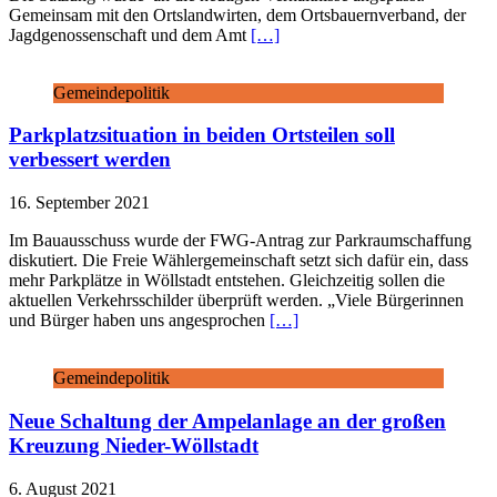
Gemeinsam mit den Ortslandwirten, dem Ortsbauernverband, der
Jagdgenossenschaft und dem Amt
[…]
Gemeindepolitik
Parkplatzsituation in beiden Ortsteilen soll
verbessert werden
16. September 2021
Im Bauausschuss wurde der FWG-Antrag zur Parkraumschaffung
diskutiert. Die Freie Wählergemeinschaft setzt sich dafür ein, dass
mehr Parkplätze in Wöllstadt entstehen. Gleichzeitig sollen die
aktuellen Verkehrsschilder überprüft werden. „Viele Bürgerinnen
und Bürger haben uns angesprochen
[…]
Gemeindepolitik
Neue Schaltung der Ampelanlage an der großen
Kreuzung Nieder-Wöllstadt
6. August 2021