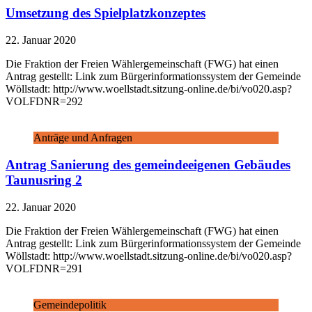
Umsetzung des Spielplatzkonzeptes
22. Januar 2020
Die Fraktion der Freien Wählergemeinschaft (FWG) hat einen
Antrag gestellt: Link zum Bürgerinformationssystem der Gemeinde
Wöllstadt: http://www.woellstadt.sitzung-online.de/bi/vo020.asp?
VOLFDNR=292
Anträge und Anfragen
Antrag Sanierung des gemeindeeigenen Gebäudes
Taunusring 2
22. Januar 2020
Die Fraktion der Freien Wählergemeinschaft (FWG) hat einen
Antrag gestellt: Link zum Bürgerinformationssystem der Gemeinde
Wöllstadt: http://www.woellstadt.sitzung-online.de/bi/vo020.asp?
VOLFDNR=291
Gemeindepolitik