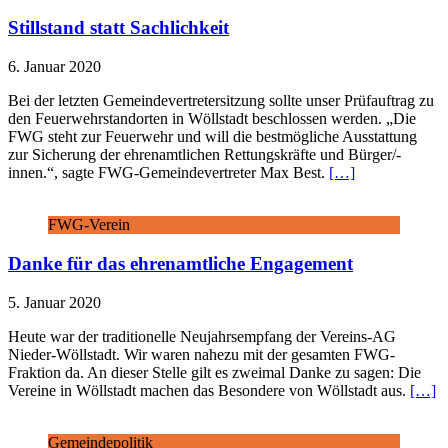
Stillstand statt Sachlichkeit
6. Januar 2020
Bei der letzten Gemeindevertretersitzung sollte unser Prüfauftrag zu
den Feuerwehrstandorten in Wöllstadt beschlossen werden. „Die
FWG steht zur Feuerwehr und will die bestmögliche Ausstattung
zur Sicherung der ehrenamtlichen Rettungskräfte und Bürger/-
innen.“, sagte FWG-Gemeindevertreter Max Best.
[…]
FWG-Verein
Danke für das ehrenamtliche Engagement
5. Januar 2020
Heute war der traditionelle Neujahrsempfang der Vereins-AG
Nieder-Wöllstadt. Wir waren nahezu mit der gesamten FWG-
Fraktion da. An dieser Stelle gilt es zweimal Danke zu sagen: Die
Vereine in Wöllstadt machen das Besondere von Wöllstadt aus.
[…]
Gemeindepolitik