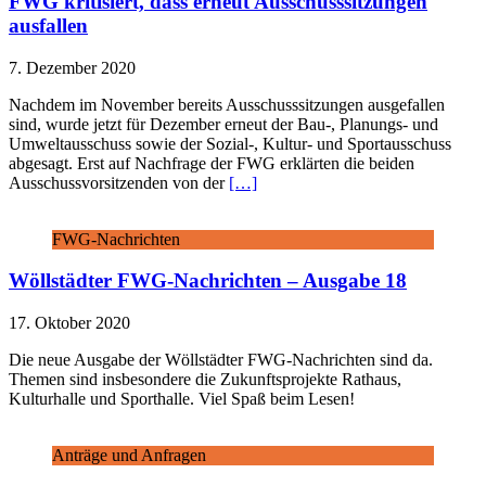
FWG kritisiert, dass erneut Ausschusssitzungen
ausfallen
7. Dezember 2020
Nachdem im November bereits Ausschusssitzungen ausgefallen
sind, wurde jetzt für Dezember erneut der Bau-, Planungs- und
Umweltausschuss sowie der Sozial-, Kultur- und Sportausschuss
abgesagt. Erst auf Nachfrage der FWG erklärten die beiden
Ausschussvorsitzenden von der
[…]
FWG-Nachrichten
Wöllstädter FWG-Nachrichten – Ausgabe 18
17. Oktober 2020
Die neue Ausgabe der Wöllstädter FWG-Nachrichten sind da.
Themen sind insbesondere die Zukunftsprojekte Rathaus,
Kulturhalle und Sporthalle. Viel Spaß beim Lesen!
Anträge und Anfragen