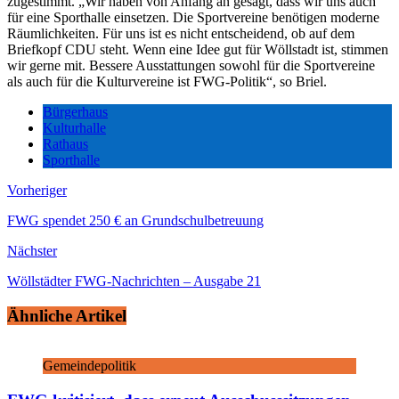
zugestimmt. „Wir haben von Anfang an gesagt, dass wir uns auch
für eine Sporthalle einsetzen. Die Sportvereine benötigen moderne
Räumlichkeiten. Für uns ist es nicht entscheidend, ob auf dem
Briefkopf CDU steht. Wenn eine Idee gut für Wöllstadt ist, stimmen
wir gerne mit. Bessere Ausstattungen sowohl für die Sportvereine
als auch für die Kulturvereine ist FWG-Politik“, so Briel.
Bürgerhaus
Kulturhalle
Rathaus
Sporthalle
Vorheriger
FWG spendet 250 € an Grundschulbetreuung
Nächster
Wöllstädter FWG-Nachrichten – Ausgabe 21
Ähnliche Artikel
Gemeindepolitik