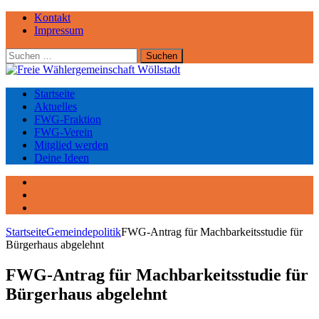
Kontakt
Impressum
Suchen
nach:
Startseite
Aktuelles
FWG-Fraktion
FWG-Verein
Mitglied werden
Deine Ideen
Facebook
Instagram
YouTube
Startseite
Gemeindepolitik
FWG-Antrag für Machbarkeitsstudie für
Bürgerhaus abgelehnt
FWG-Antrag für Machbarkeitsstudie für
Bürgerhaus abgelehnt