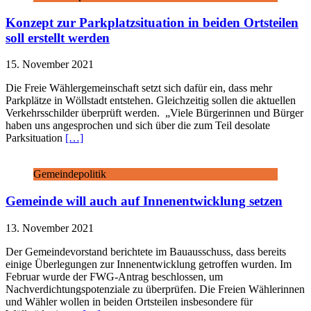
Konzept zur Parkplatzsituation in beiden Ortsteilen
soll erstellt werden
15. November 2021
Die Freie Wählergemeinschaft setzt sich dafür ein, dass mehr
Parkplätze in Wöllstadt entstehen. Gleichzeitig sollen die aktuellen
Verkehrsschilder überprüft werden. „Viele Bürgerinnen und Bürger
haben uns angesprochen und sich über die zum Teil desolate
Parksituation
[…]
Gemeindepolitik
Gemeinde will auch auf Innenentwicklung setzen
13. November 2021
Der Gemeindevorstand berichtete im Bauausschuss, dass bereits
einige Überlegungen zur Innenentwicklung getroffen wurden. Im
Februar wurde der FWG-Antrag beschlossen, um
Nachverdichtungspotenziale zu überprüfen. Die Freien Wählerinnen
und Wähler wollen in beiden Ortsteilen insbesondere für