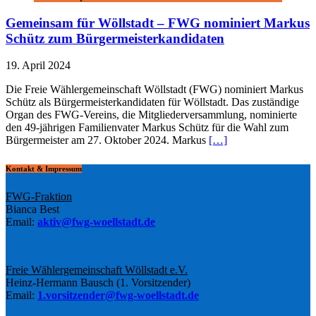
Gemeinsam für Wöllstadt – FWG nominiert Markus
Schütz zum Bürgermeisterkandidaten
19. April 2024
Die Freie Wählergemeinschaft Wöllstadt (FWG) nominiert Markus
Schütz als Bürgermeisterkandidaten für Wöllstadt. Das zuständige
Organ des FWG-Vereins, die Mitgliederversammlung, nominierte
den 49-jährigen Familienvater Markus Schütz für die Wahl zum
Bürgermeister am 27. Oktober 2024. Markus
[…]
Kontakt & Impressum
FWG-Fraktion
Bianca Best
Email:
aktiv@fwg-woellstadt.de
Freie Wählergemeinschaft Wöllstadt e.V.
Heinz-Hermann Bausch (1. Vorsitzender)
Email:
1.vorsitzender@fwg-woellstadt.de