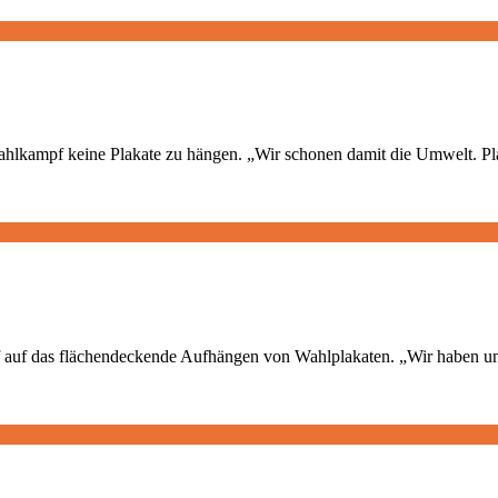
ahlkampf keine Plakate zu hängen. „Wir schonen damit die Umwelt. Pl
f das flächendeckende Aufhängen von Wahlplakaten. „Wir haben uns 