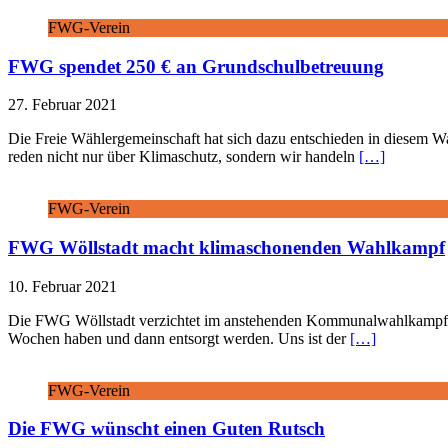
FWG-Verein
FWG spendet 250 € an Grundschulbetreuung
27. Februar 2021
Die Freie Wählergemeinschaft hat sich dazu entschieden in diesem W
reden nicht nur über Klimaschutz, sondern wir handeln
[…]
FWG-Verein
FWG Wöllstadt macht klimaschonenden Wahlkampf
10. Februar 2021
Die FWG Wöllstadt verzichtet im anstehenden Kommunalwahlkampf au
Wochen haben und dann entsorgt werden. Uns ist der
[…]
FWG-Verein
Die FWG wünscht einen Guten Rutsch