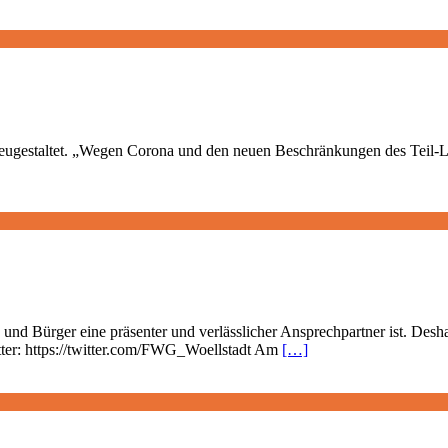
e neugestaltet. „Wegen Corona und den neuen Beschränkungen des Teil-
n und Bürger eine präsenter und verlässlicher Ansprechpartner ist. Des
tter: https://twitter.com/FWG_Woellstadt Am
[…]