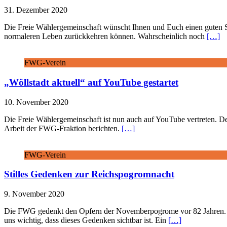
31. Dezember 2020
Die Freie Wählergemeinschaft wünscht Ihnen und Euch einen guten St
normaleren Leben zurückkehren können. Wahrscheinlich noch
[…]
FWG-Verein
„Wöllstadt aktuell“ auf YouTube gestartet
10. November 2020
Die Freie Wählergemeinschaft ist nun auch auf YouTube vertreten. De
Arbeit der FWG-Fraktion berichten.
[…]
FWG-Verein
Stilles Gedenken zur Reichspogromnacht
9. November 2020
Die FWG gedenkt den Opfern der Novemberpogrome vor 82 Jahren. Der 
uns wichtig, dass dieses Gedenken sichtbar ist. Ein
[…]