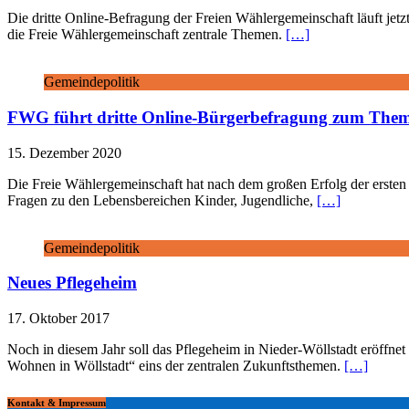
Die dritte Online-Befragung der Freien Wählergemeinschaft läuft jet
die Freie Wählergemeinschaft zentrale Themen.
[…]
Gemeindepolitik
FWG führt dritte Online-Bürgerbefragung zum Them
15. Dezember 2020
Die Freie Wählergemeinschaft hat nach dem großen Erfolg der ersten
Fragen zu den Lebensbereichen Kinder, Jugendliche,
[…]
Gemeindepolitik
Neues Pflegeheim
17. Oktober 2017
Noch in diesem Jahr soll das Pflegeheim in Nieder-Wöllstadt eröffne
Wohnen in Wöllstadt“ eins der zentralen Zukunftsthemen.
[…]
Kontakt & Impressum