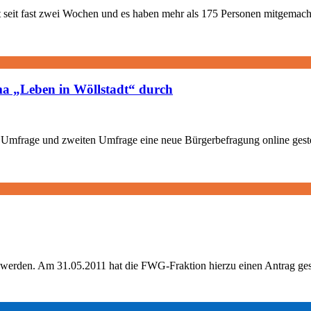
zt seit fast zwei Wochen und es haben mehr als 175 Personen mitgemac
a „Leben in Wöllstadt“ durch
 Umfrage und zweiten Umfrage eine neue Bürgerbefragung online gestel
t werden. Am 31.05.2011 hat die FWG-Fraktion hierzu einen Antrag gest