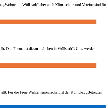
ht. „Wohnen in Wöllstadt“ aber auch Klimaschutz und Vereine sind für
lt. Das Thema ist diesmal „Leben in Wöllstadt“: U. a. werden
ellt. Für die Freie Wählergemeinschaft ist der Komplex „Betreutes