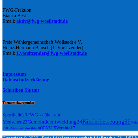
FWG-Fraktion
Bianca Best
Email:
aktiv@fwg-woellstadt.de
Freie Wählergemeinschaft Wöllstadt e.V.
Heinz-Hermann Bausch (1. Vorsitzender)
Email:
1.vorsitzender@fwg-woellstadt.de
Impressum
Datenschutzerklärung
Schreiben Sie uns
Themenschwerpunkte
Sporthalle
20
FWG - näher am
Kinderbetreuung
39
Gemeindeentwicklung
24
Menschen
22
Natu
Vereine
17
ÖPNV
15
CDU-Mehrheit abwählen
9