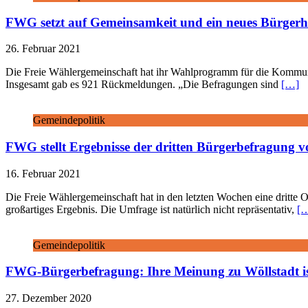
FWG setzt auf Gemeinsamkeit und ein neues Bürger
26. Februar 2021
Die Freie Wählergemeinschaft hat ihr Wahlprogramm für die Kommuna
Insgesamt gab es 921 Rückmeldungen. „Die Befragungen sind
[…]
Gemeindepolitik
FWG stellt Ergebnisse der dritten Bürgerbefragung v
16. Februar 2021
Die Freie Wählergemeinschaft hat in den letzten Wochen eine dritte 
großartiges Ergebnis. Die Umfrage ist natürlich nicht repräsentativ,
[
Gemeindepolitik
FWG-Bürgerbefragung: Ihre Meinung zu Wöllstadt is
27. Dezember 2020